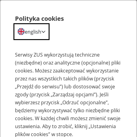
Polityka cookies
english
Menu
Search
Serwisy ZUS wykorzystują techniczne
(niezbędne) oraz analityczne (opcjonalne) pliki
cookies. Możesz zaakceptować wykorzystanie
O ZUS
przez nas wszystkich takich plików (przycisk
„Przejdź do serwisu”) lub dostosować swoje
zgody (przycisk „Zarządzaj opcjami”). Jeśli
wybierzesz przycisk „Odrzuć opcjonalne”,
będziemy wykorzystywać tylko niezbędne pliki
cookies. W każdej chwili możesz zmienić swoje
Komunikaty
ustawienia. Aby to zrobić, kliknij „Ustawienia
plików cookies” w stopce.