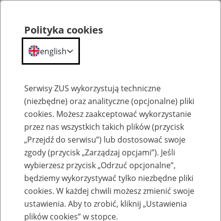
Polityka cookies
english
Menu
Search
Serwisy ZUS wykorzystują techniczne
(niezbędne) oraz analityczne (opcjonalne) pliki
cookies. Możesz zaakceptować wykorzystanie
O ZUS
przez nas wszystkich takich plików (przycisk
„Przejdź do serwisu”) lub dostosować swoje
zgody (przycisk „Zarządzaj opcjami”). Jeśli
wybierzesz przycisk „Odrzuć opcjonalne”,
będziemy wykorzystywać tylko niezbędne pliki
cookies. W każdej chwili możesz zmienić swoje
Komunikaty
ustawienia. Aby to zrobić, kliknij „Ustawienia
plików cookies” w stopce.