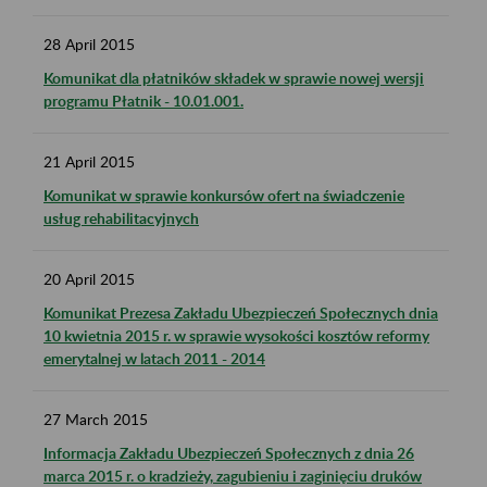
28
April
2015
Komunikat dla płatników składek w sprawie nowej wersji
programu Płatnik - 10.01.001.
21
April
2015
Komunikat w sprawie konkursów ofert na świadczenie
usług rehabilitacyjnych
20
April
2015
Komunikat Prezesa Zakładu Ubezpieczeń Społecznych dnia
10 kwietnia 2015 r. w sprawie wysokości kosztów reformy
emerytalnej w latach 2011 - 2014
27
March
2015
Informacja Zakładu Ubezpieczeń Społecznych z dnia 26
marca 2015 r. o kradzieży, zagubieniu i zaginięciu druków