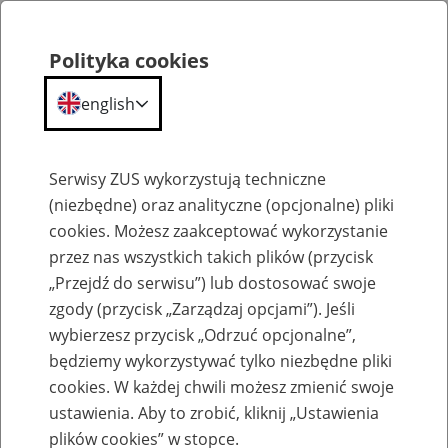
Polityka cookies
english
Menu
Search
Serwisy ZUS wykorzystują techniczne
(niezbędne) oraz analityczne (opcjonalne) pliki
cookies. Możesz zaakceptować wykorzystanie
O ZUS
przez nas wszystkich takich plików (przycisk
„Przejdź do serwisu”) lub dostosować swoje
zgody (przycisk „Zarządzaj opcjami”). Jeśli
wybierzesz przycisk „Odrzuć opcjonalne”,
będziemy wykorzystywać tylko niezbędne pliki
cookies. W każdej chwili możesz zmienić swoje
Komunikaty
ustawienia. Aby to zrobić, kliknij „Ustawienia
plików cookies” w stopce.