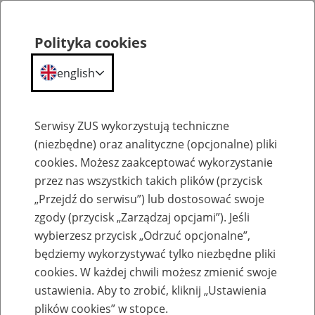
Polityka cookies
english
Menu
Search
Serwisy ZUS wykorzystują techniczne
(niezbędne) oraz analityczne (opcjonalne) pliki
cookies. Możesz zaakceptować wykorzystanie
O ZUS
przez nas wszystkich takich plików (przycisk
„Przejdź do serwisu”) lub dostosować swoje
zgody (przycisk „Zarządzaj opcjami”). Jeśli
wybierzesz przycisk „Odrzuć opcjonalne”,
będziemy wykorzystywać tylko niezbędne pliki
cookies. W każdej chwili możesz zmienić swoje
Komunikaty
ustawienia. Aby to zrobić, kliknij „Ustawienia
plików cookies” w stopce.