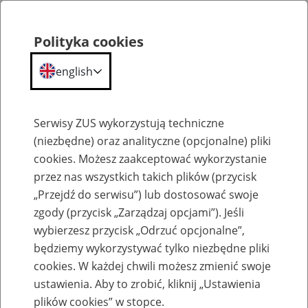
Polityka cookies
english
Menu
Search
Serwisy ZUS wykorzystują techniczne
(niezbędne) oraz analityczne (opcjonalne) pliki
cookies. Możesz zaakceptować wykorzystanie
O ZUS
przez nas wszystkich takich plików (przycisk
„Przejdź do serwisu”) lub dostosować swoje
zgody (przycisk „Zarządzaj opcjami”). Jeśli
wybierzesz przycisk „Odrzuć opcjonalne”,
będziemy wykorzystywać tylko niezbędne pliki
cookies. W każdej chwili możesz zmienić swoje
Komunikaty
ustawienia. Aby to zrobić, kliknij „Ustawienia
plików cookies” w stopce.