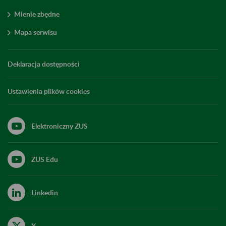
Mienie zbędne
Mapa serwisu
Deklaracja dostępności
Ustawienia plików cookies
Elektroniczny ZUS
ZUS Edu
Linkedin
X