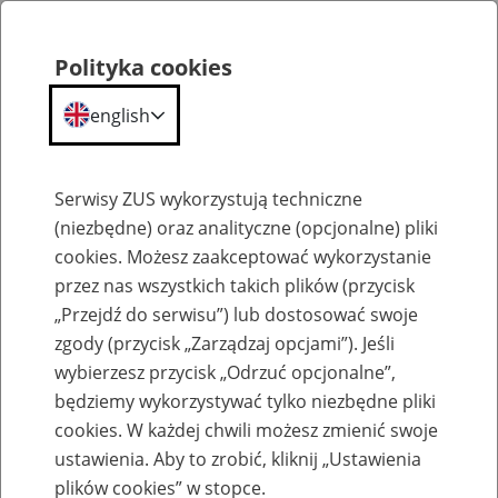
Polityka cookies
english
Menu
Search
Serwisy ZUS wykorzystują techniczne
(niezbędne) oraz analityczne (opcjonalne) pliki
cookies. Możesz zaakceptować wykorzystanie
O ZUS
przez nas wszystkich takich plików (przycisk
„Przejdź do serwisu”) lub dostosować swoje
zgody (przycisk „Zarządzaj opcjami”). Jeśli
wybierzesz przycisk „Odrzuć opcjonalne”,
będziemy wykorzystywać tylko niezbędne pliki
cookies. W każdej chwili możesz zmienić swoje
Komunikaty
ustawienia. Aby to zrobić, kliknij „Ustawienia
plików cookies” w stopce.