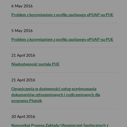
6
May
2016
Problem z korzystaniem z profilu zaufanego ePUAP na PUE
5
May
2016
Problem z korzystaniem z profilu zaufanego ePUAP na PUE
21
April
2016
Niedostępność portalu PUE
21
April
2016
Ograniczenia w dostępności usług przyjmowania
dokumentów zgłoszeniowych i rozliczeniowych dla
programu Płatnik
20
April
2016
Komunikat Prezesa Zakładu Ubezpieczeń Społecznych z