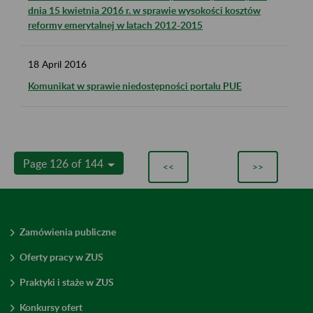
dnia 15 kwietnia 2016 r. w sprawie wysokości kosztów
reformy emerytalnej w latach 2012-2015
18
April
2016
Komunikat w sprawie niedostępności portalu PUE
Page 126 of 144
<<
>>
Zamówienia publiczne
Oferty pracy w ZUS
Praktyki i staże w ZUS
Konkursy ofert