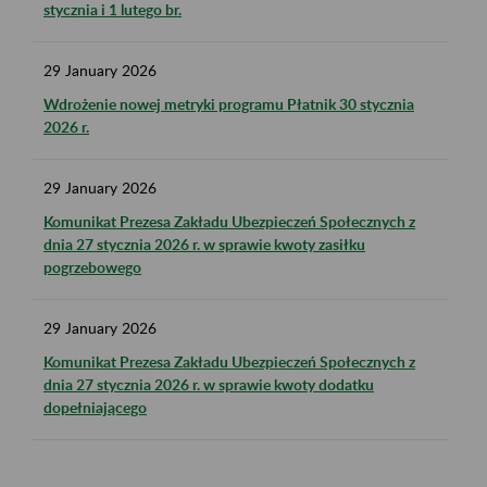
stycznia i 1 lutego br.
29
January
2026
Wdrożenie nowej metryki programu Płatnik 30 stycznia
2026 r.
29
January
2026
Komunikat Prezesa Zakładu Ubezpieczeń Społecznych z
dnia 27 stycznia 2026 r. w sprawie kwoty zasiłku
pogrzebowego
29
January
2026
Komunikat Prezesa Zakładu Ubezpieczeń Społecznych z
dnia 27 stycznia 2026 r. w sprawie kwoty dodatku
dopełniającego