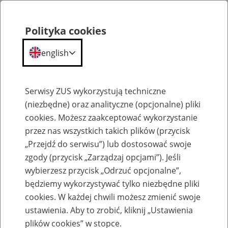
Polityka cookies
english
Menu
Search
Serwisy ZUS wykorzystują techniczne
(niezbędne) oraz analityczne (opcjonalne) pliki
cookies. Możesz zaakceptować wykorzystanie
O ZUS
przez nas wszystkich takich plików (przycisk
„Przejdź do serwisu”) lub dostosować swoje
zgody (przycisk „Zarządzaj opcjami”). Jeśli
wybierzesz przycisk „Odrzuć opcjonalne”,
będziemy wykorzystywać tylko niezbędne pliki
cookies. W każdej chwili możesz zmienić swoje
Komunikaty
ustawienia. Aby to zrobić, kliknij „Ustawienia
plików cookies” w stopce.