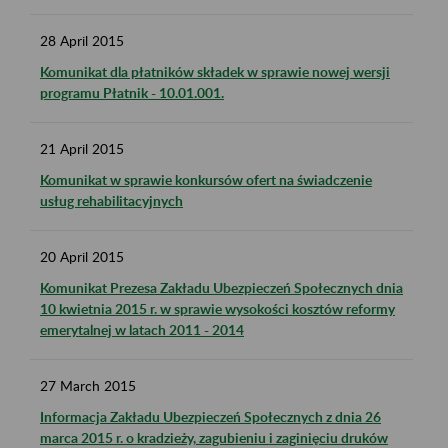
28
April
2015
Komunikat dla płatników składek w sprawie nowej wersji
programu Płatnik - 10.01.001.
21
April
2015
Komunikat w sprawie konkursów ofert na świadczenie
usług rehabilitacyjnych
20
April
2015
Komunikat Prezesa Zakładu Ubezpieczeń Społecznych dnia
10 kwietnia 2015 r. w sprawie wysokości kosztów reformy
emerytalnej w latach 2011 - 2014
27
March
2015
Informacja Zakładu Ubezpieczeń Społecznych z dnia 26
marca 2015 r. o kradzieży, zagubieniu i zaginięciu druków