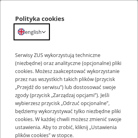
Polityka cookies
english
Menu
Search
Serwisy ZUS wykorzystują techniczne
(niezbędne) oraz analityczne (opcjonalne) pliki
cookies. Możesz zaakceptować wykorzystanie
O ZUS
przez nas wszystkich takich plików (przycisk
„Przejdź do serwisu”) lub dostosować swoje
zgody (przycisk „Zarządzaj opcjami”). Jeśli
wybierzesz przycisk „Odrzuć opcjonalne”,
będziemy wykorzystywać tylko niezbędne pliki
cookies. W każdej chwili możesz zmienić swoje
Komunikaty
ustawienia. Aby to zrobić, kliknij „Ustawienia
plików cookies” w stopce.