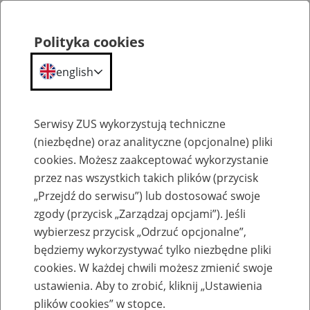
Polityka cookies
english
Menu
Search
Serwisy ZUS wykorzystują techniczne
(niezbędne) oraz analityczne (opcjonalne) pliki
cookies. Możesz zaakceptować wykorzystanie
O ZUS
przez nas wszystkich takich plików (przycisk
„Przejdź do serwisu”) lub dostosować swoje
zgody (przycisk „Zarządzaj opcjami”). Jeśli
wybierzesz przycisk „Odrzuć opcjonalne”,
będziemy wykorzystywać tylko niezbędne pliki
cookies. W każdej chwili możesz zmienić swoje
Komunikaty
ustawienia. Aby to zrobić, kliknij „Ustawienia
plików cookies” w stopce.