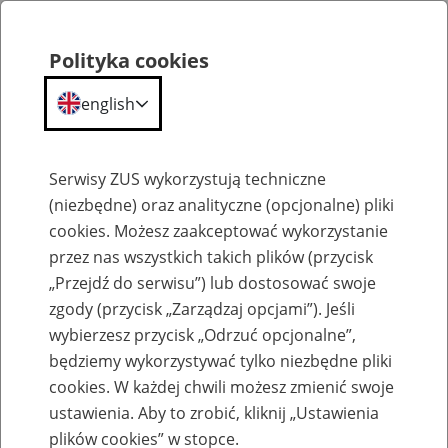
Polityka cookies
english
Menu
Search
Serwisy ZUS wykorzystują techniczne
(niezbędne) oraz analityczne (opcjonalne) pliki
cookies. Możesz zaakceptować wykorzystanie
O ZUS
przez nas wszystkich takich plików (przycisk
„Przejdź do serwisu”) lub dostosować swoje
zgody (przycisk „Zarządzaj opcjami”). Jeśli
wybierzesz przycisk „Odrzuć opcjonalne”,
będziemy wykorzystywać tylko niezbędne pliki
cookies. W każdej chwili możesz zmienić swoje
Komunikaty
ustawienia. Aby to zrobić, kliknij „Ustawienia
plików cookies” w stopce.