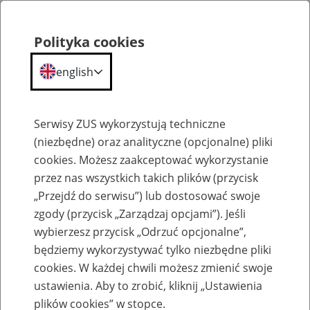
Polityka cookies
english
Menu
Search
Serwisy ZUS wykorzystują techniczne
(niezbędne) oraz analityczne (opcjonalne) pliki
cookies. Możesz zaakceptować wykorzystanie
O ZUS
przez nas wszystkich takich plików (przycisk
„Przejdź do serwisu”) lub dostosować swoje
zgody (przycisk „Zarządzaj opcjami”). Jeśli
wybierzesz przycisk „Odrzuć opcjonalne”,
będziemy wykorzystywać tylko niezbędne pliki
cookies. W każdej chwili możesz zmienić swoje
Komunikaty
ustawienia. Aby to zrobić, kliknij „Ustawienia
plików cookies” w stopce.