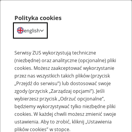
Polityka cookies
english
Menu
Search
Serwisy ZUS wykorzystują techniczne
(niezbędne) oraz analityczne (opcjonalne) pliki
cookies. Możesz zaakceptować wykorzystanie
O ZUS
przez nas wszystkich takich plików (przycisk
„Przejdź do serwisu”) lub dostosować swoje
zgody (przycisk „Zarządzaj opcjami”). Jeśli
wybierzesz przycisk „Odrzuć opcjonalne”,
będziemy wykorzystywać tylko niezbędne pliki
cookies. W każdej chwili możesz zmienić swoje
Komunikaty
ustawienia. Aby to zrobić, kliknij „Ustawienia
plików cookies” w stopce.