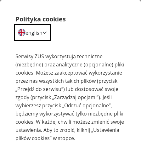
Polityka cookies
english
Menu
Search
Serwisy ZUS wykorzystują techniczne
(niezbędne) oraz analityczne (opcjonalne) pliki
cookies. Możesz zaakceptować wykorzystanie
O ZUS
przez nas wszystkich takich plików (przycisk
„Przejdź do serwisu”) lub dostosować swoje
zgody (przycisk „Zarządzaj opcjami”). Jeśli
wybierzesz przycisk „Odrzuć opcjonalne”,
będziemy wykorzystywać tylko niezbędne pliki
cookies. W każdej chwili możesz zmienić swoje
Komunikaty
ustawienia. Aby to zrobić, kliknij „Ustawienia
plików cookies” w stopce.