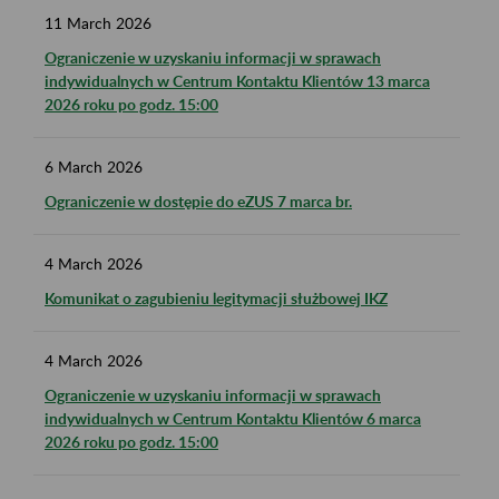
11
March
2026
Ograniczenie w uzyskaniu informacji w sprawach
indywidualnych w Centrum Kontaktu Klientów 13 marca
2026 roku po godz. 15:00
6
March
2026
Ograniczenie w dostępie do eZUS 7 marca br.
4
March
2026
Komunikat o zagubieniu legitymacji służbowej IKZ
4
March
2026
Ograniczenie w uzyskaniu informacji w sprawach
indywidualnych w Centrum Kontaktu Klientów 6 marca
2026 roku po godz. 15:00