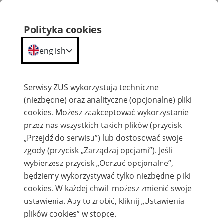
Polityka cookies
english
Menu
Search
Serwisy ZUS wykorzystują techniczne
(niezbędne) oraz analityczne (opcjonalne) pliki
cookies. Możesz zaakceptować wykorzystanie
O ZUS
przez nas wszystkich takich plików (przycisk
„Przejdź do serwisu”) lub dostosować swoje
zgody (przycisk „Zarządzaj opcjami”). Jeśli
wybierzesz przycisk „Odrzuć opcjonalne”,
będziemy wykorzystywać tylko niezbędne pliki
cookies. W każdej chwili możesz zmienić swoje
Komunikaty
ustawienia. Aby to zrobić, kliknij „Ustawienia
plików cookies” w stopce.