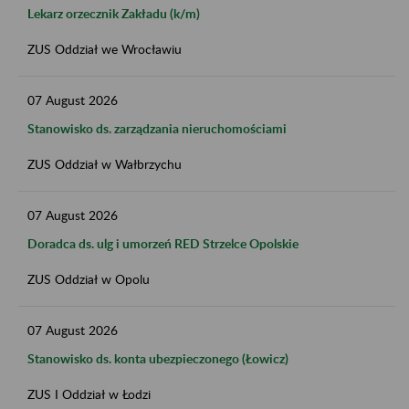
Lekarz orzecznik Zakładu (k/m)
ZUS Oddział we Wrocławiu
07
August
2026
Stanowisko ds. zarządzania nieruchomościami
ZUS Oddział w Wałbrzychu
07
August
2026
Doradca ds. ulg i umorzeń RED Strzelce Opolskie
ZUS Oddział w Opolu
07
August
2026
Stanowisko ds. konta ubezpieczonego (Łowicz)
ZUS I Oddział w Łodzi