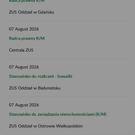
Radca prawny K/M
ZUS Oddział w Gdańsku
07
August
2026
Radca prawny K/M
Centrala ZUS
07
August
2026
Stanowisko ds. rozliczeń - Suwałki
ZUS Oddział w Białymstoku
07
August
2026
Stanowisko ds. zarządzania nieruchomościami (K/M)
ZUS Oddział w Ostrowie Wielkopolskim