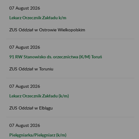
07
August
2026
Lekarz Orzecznik Zakładu k/m
ZUS Oddział w Ostrowie Wielkopolskim
07
August
2026
91 RW Stanowisko ds. orzecznictwa (K/M) Toruń
ZUS Oddział w Toruniu
07
August
2026
Lekarz Orzecznik Zakładu (k/m)
ZUS Oddział w Elblągu
07
August
2026
Pielęgniarka/Pielęgniarz (k/m)