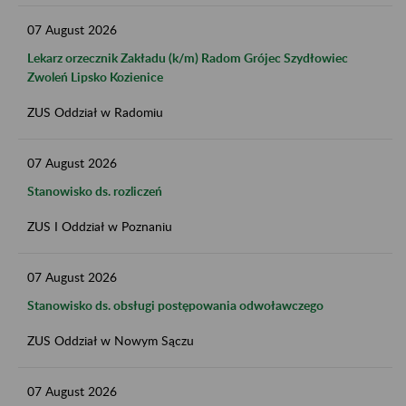
07
August
2026
Lekarz orzecznik Zakładu (k/m) Radom Grójec Szydłowiec
Zwoleń Lipsko Kozienice
ZUS Oddział w Radomiu
07
August
2026
Stanowisko ds. rozliczeń
ZUS I Oddział w Poznaniu
07
August
2026
Stanowisko ds. obsługi postępowania odwoławczego
ZUS Oddział w Nowym Sączu
07
August
2026