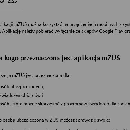
2025
plikacji mZUS można korzystać na urządzeniach mobilnych z sy
. Aplikację należy pobierać wyłącznie ze sklepów Google Play or
a kogo przeznaczona jest aplikacja mZUS
ikacja mZUS jest przeznaczona dla:
osób ubezpieczonych,
świadczeniobiorców i
osób, które mogąc skorzystać z programów świadczeń dla rodzin
o osoba ubezpieczona w ZUS możesz sprawdzić swoje: