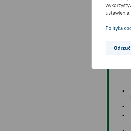
wykorzystyw
ustawienia.
Polityka co
Odrzuć