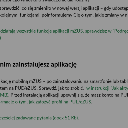
sprawdzić, co się zmieniło w nowej wersji aplikacji – gdy udostę
kolejnymi funkcjami, poinformujemy Cię o tym, jakie zmiany w n
 działają wszystkie funkcje aplikacji mZUS, sprawdzisz w "Podrę
)
nim zainstalujesz aplikację
ikację mobilną mZUS – po zainstalowaniu na smartfonie lub tabl
tem na PUE/eZUS. Sprawdź, jak to zrobić,
w instrukcji "Jak ak
 MB)
. Przed instalacją aplikacji upewnij się, że masz konto na P
ormacje o tym, jak założyć profil na PUE/eZUS
.
częściej zadawane pytania (docx 51 Kb)
.