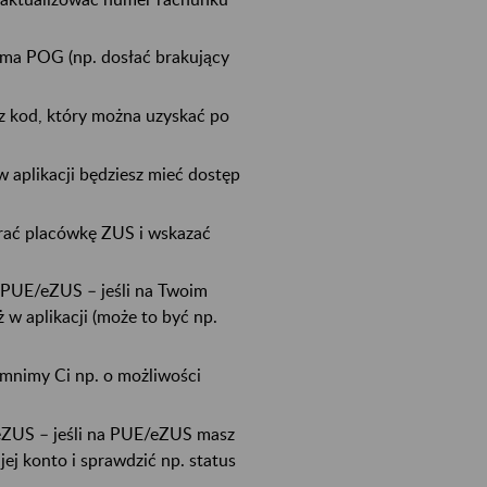
sma POG (np. dosłać brakujący
z kod, który można uzyskać po
aplikacji będziesz mieć dostęp
rać placówkę ZUS i wskazać
 PUE/eZUS – jeśli na Twoim
w aplikacji (może to być np.
mnimy Ci np. o możliwości
/eZUS – jeśli na PUE/eZUS masz
ej konto i sprawdzić np. status