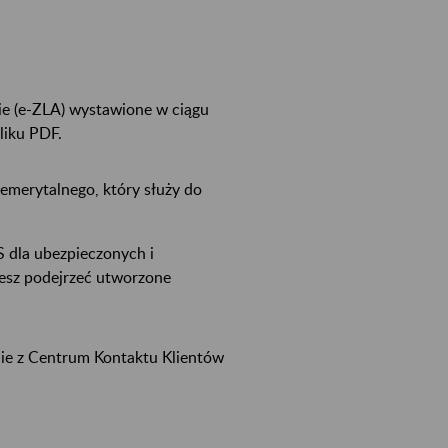
ie (e-ZLA) wystawione w ciągu
pliku PDF.
emerytalnego, który służy do
 dla ubezpieczonych i
żesz podejrzeć utworzone
nie z Centrum Kontaktu Klientów