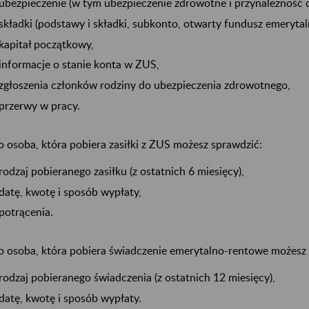
ubezpieczenie (w tym ubezpieczenie zdrowotne i przynależność 
składki (podstawy i składki, subkonto, otwarty fundusz emerytal
kapitał początkowy,
informacje o stanie konta w ZUS,
zgłoszenia członków rodziny do ubezpieczenia zdrowotnego,
przerwy w pracy.
o osoba, która pobiera zasiłki z ZUS możesz sprawdzić:
rodzaj pobieranego zasiłku (z ostatnich 6 miesięcy),
datę, kwotę i sposób wypłaty,
potrącenia.
o osoba, która pobiera świadczenie emerytalno-rentowe możesz 
rodzaj pobieranego świadczenia (z ostatnich 12 miesięcy),
datę, kwotę i sposób wypłaty.