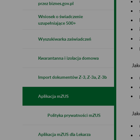
przez biznes.gov.pl
Wniosek o świadczenie
uzupełniające 500+
Wyszukiwarka zaświadczeń
Kwarantanna i izolacja domowa
Jak
Import dokumentów Z-3, Z-3a, Z-3b
Aplikacja mZUS
Jak
Polityka prywatności mZUS
Aplikacja mZUS dla Lekarza