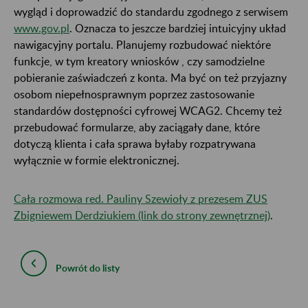
wygląd i doprowadzić do standardu zgodnego z serwisem
www.gov.pl
. Oznacza to jeszcze bardziej intuicyjny układ
nawigacyjny portalu. Planujemy rozbudować niektóre
funkcje, w tym kreatory wniosków , czy samodzielne
pobieranie zaświadczeń z konta. Ma być on też przyjazny
osobom niepełnosprawnym poprzez zastosowanie
standardów dostępności cyfrowej WCAG2. Chcemy też
przebudować formularze, aby zaciągały dane, które
dotyczą klienta i cała sprawa byłaby rozpatrywana
wyłącznie w formie elektronicznej.
Cała rozmowa red. Pauliny Szewioły z prezesem ZUS
Zbigniewem Derdziukiem (link do strony zewnętrznej)
.
Powrót do listy