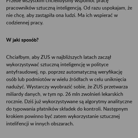
Przede wszystkim chcielibyśmy wspomóc pracę
pracowników sztuczną inteligencją. Od razu uspokajam, że
nie chcę, aby zastąpiła ona ludzi. Ma ich wspierać w
codziennej pracy.
W jaki sposób?
Chciałbym, aby ZUS w najbliższych latach zaczął
wykorzystywać sztuczną inteligencję w polityce
antyfraudowej, np. poprzez automatyczną weryfikację
osób lub podmiotów w wielu źródłach w celu uniknięcia
nadużyć. Wystarczy wyobrazić sobie, że ZUS przetwarza
miliardy danych, w tym np. 26 mln zwolnień lekarskich
rocznie. Dziś już wykorzystywane są algorytmy analityczne
do typowania płatników składek do kontroli. Następnym
krokiem powinno być zatem wykorzystanie sztucznej
intelifencji w innych obszarach.