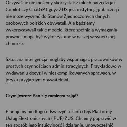
Oczywiście nie możemy skorzystać z takich narzędzi jak
Copilot czy ChatGPT gdyż ZUS jest instytucją publiczną i
nie może wysyłać do Stanów Zjednoczonych danych
osobowych polskich obywateli. Ale będziemy
wykorzystywali takie modele, które spełniają wymagania
prawne i mogą być wykorzystane w naszej wewnętrznej
chmurze.
Sztuczna inteligencja mogłaby wspomagać pracowników w
prostych czynnościach administracyjnych. Przykładowo w
wydawaniu decyzji w nieskomplikowanych sprawach, w
języku przyjaznym obywatelowi.
Czym jeszcze Pan się zamierza zająć?
Planujemy niedługo odświeżyć też inferfejs Platformy
Usług Elektronicznych ( PUE) ZUS. Chcemy poprawić w
ten sposób jego intuicyjność i działanie, unowocześnić