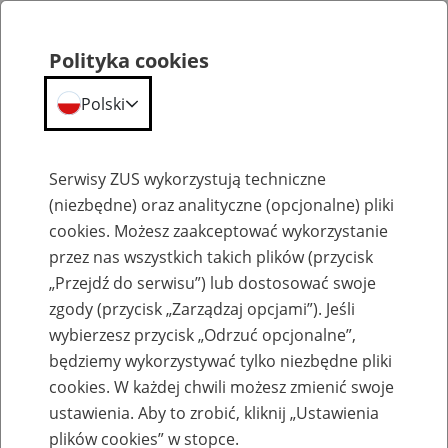
Polityka cookies
Polski
Menu
Szukaj
Serwisy ZUS wykorzystują techniczne
(niezbędne) oraz analityczne (opcjonalne) pliki
cookies. Możesz zaakceptować wykorzystanie
Aktualności
przez nas wszystkich takich plików (przycisk
„Przejdź do serwisu”) lub dostosować swoje
zgody (przycisk „Zarządzaj opcjami”). Jeśli
wybierzesz przycisk „Odrzuć opcjonalne”,
będziemy wykorzystywać tylko niezbędne pliki
cookies. W każdej chwili możesz zmienić swoje
Prezes ZUS dla "Rzeczpospolitej"
ustawienia. Aby to zrobić, kliknij „Ustawienia
plików cookies” w stopce.