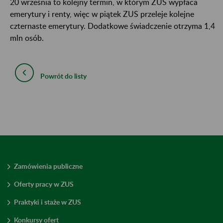
20 września to kolejny termin, w którym ZUS wypłaca
emerytury i renty, więc w piątek ZUS przeleje kolejne
czternaste emerytury. Dodatkowe świadczenie otrzyma 1,4
mln osób.
Powrót do listy
Zamówienia publiczne
Oferty pracy w ZUS
Praktyki i staże w ZUS
Konkursy ofert