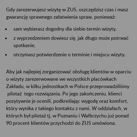
Gdy zarezerwujesz wizytę w ZUS, oszczędzisz czas i masz
gwarancję sprawnego załatwienia spraw, ponieważ:
sam wybierasz dogodny dla siebie termin wizyty,
z wyprzedzeniem dowiesz się, jak długo może potrwać
spotkanie,
otrzymasz potwierdzenie o terminie i miejscu wizyty.
Aby jak najlepiej zorganizować obsługę klientów w oparciu
o wizyty zarezerwowane we wszystkich placówkach
Zakładu, w kilku jednostkach w Polsce przeprowadziliśmy
pilotaż tego rozwiązania. Po jego zakończeniu, klienci
pozytywnie je ocenili, podkreślając wygodę oraz komfort,
który wynika z takiego kontaktu z nami. W oddziałach, w
których był pilotaż tj. w Poznaniu i Wałbrzychu już ponad
90 procent klientów przychodzi do ZUS umówiona.