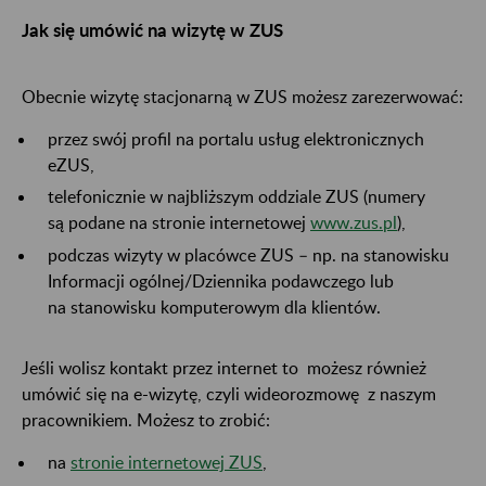
Jak się umówić na wizytę w ZUS
Obecnie wizytę stacjonarną w ZUS możesz zarezerwować:
przez swój profil na portalu usług elektronicznych
eZUS,
telefonicznie w najbliższym oddziale ZUS (numery
są podane na stronie internetowej
www.zus.pl
),
podczas wizyty w placówce ZUS – np. na stanowisku
Informacji ogólnej/Dziennika podawczego lub
na stanowisku komputerowym dla klientów.
Jeśli wolisz kontakt przez internet to możesz również
umówić się na e-wizytę, czyli wideorozmowę z naszym
pracownikiem. Możesz to zrobić:
na
stronie internetowej ZUS
,