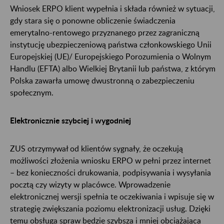
Wniosek ERPO klient wypełnia i składa również w sytuacji,
gdy stara się o ponowne obliczenie świadczenia
emerytalno-rentowego przyznanego przez zagraniczną
instytucję ubezpieczeniową państwa członkowskiego Unii
Europejskiej (UE)/ Europejskiego Porozumienia o Wolnym
Handlu (EFTA) albo Wielkiej Brytanii lub państwa, z którym
Polska zawarła umowę dwustronną o zabezpieczeniu
społecznym.
Elektronicznie szybciej i wygodniej
ZUS otrzymywał od klientów sygnały, że oczekują
możliwości złożenia wniosku ERPO w pełni przez internet
– bez konieczności drukowania, podpisywania i wysyłania
pocztą czy wizyty w placówce. Wprowadzenie
elektronicznej wersji spełnia te oczekiwania i wpisuje się w
strategię zwiększania poziomu elektronizacji usług. Dzięki
temu obsługa spraw będzie szybsza i mniej obciążająca