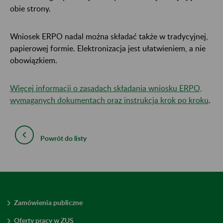
obie strony.
Wniosek ERPO nadal można składać także w tradycyjnej,
papierowej formie. Elektronizacja jest ułatwieniem, a nie
obowiązkiem.
Więcej informacji o zasadach składania wniosku ERPO,
wymaganych dokumentach oraz instrukcja krok po kroku
.
Powrót do listy
Zamówienia publiczne
Oferty pracy w ZUS