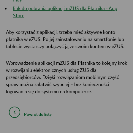
link do pobrania aplikacji mZUS dla Płatnika - App
Store
Aby korzystać z aplikacji, trzeba mieć aktywne konto
płatnika w eZUS. Po jej zainstalowaniu na smartfonie lub
tablecie wystarczy połączyć ją ze swoim kontem w eZUS.
Wprowadzenie aplikacji mZUS dla Płatnika to kolejny krok
w rozwijaniu elektronicznych usług ZUS dla
przedsiębiorców. Dzięki rozwiązaniom mobilnym część
spraw można załatwić szybciej – bez konieczności
logowania się do systemu na komputerze.
Powrót do listy