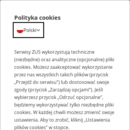
Polityka cookies
Polski
Menu
Szukaj
Serwisy ZUS wykorzystują techniczne
(niezbędne) oraz analityczne (opcjonalne) pliki
cookies. Możesz zaakceptować wykorzystanie
Aktualności
przez nas wszystkich takich plików (przycisk
„Przejdź do serwisu”) lub dostosować swoje
zgody (przycisk „Zarządzaj opcjami”). Jeśli
wybierzesz przycisk „Odrzuć opcjonalne”,
będziemy wykorzystywać tylko niezbędne pliki
cookies. W każdej chwili możesz zmienić swoje
Nowa aplikacja mobilna ZUS dla
ustawienia. Aby to zrobić, kliknij „Ustawienia
przedsiębiorców
plików cookies” w stopce.