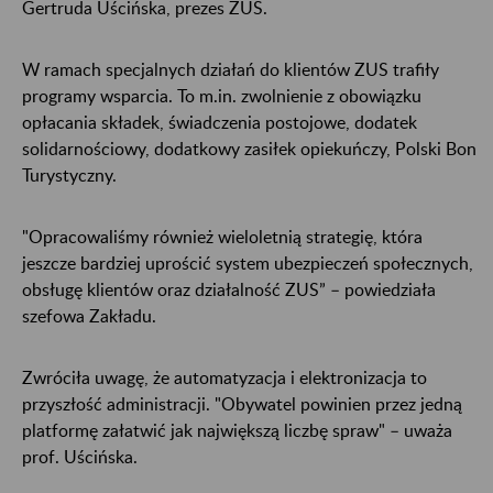
Gertruda Uścińska, prezes ZUS.
W ramach specjalnych działań do klientów ZUS trafiły
programy wsparcia. To m.in. zwolnienie z obowiązku
opłacania składek, świadczenia postojowe, dodatek
solidarnościowy, dodatkowy zasiłek opiekuńczy, Polski Bon
Turystyczny.
"Opracowaliśmy również wieloletnią strategię, która
jeszcze bardziej uprościć system ubezpieczeń społecznych,
obsługę klientów oraz działalność ZUS” – powiedziała
szefowa Zakładu.
Zwróciła uwagę, że automatyzacja i elektronizacja to
przyszłość administracji. "Obywatel powinien przez jedną
platformę załatwić jak największą liczbę spraw" – uważa
prof. Uścińska.