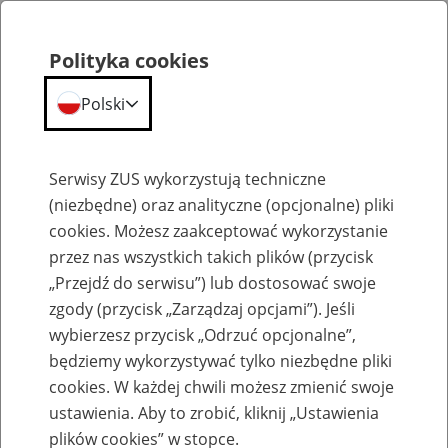
Polityka cookies
Polski
Menu
Szukaj
Serwisy ZUS wykorzystują techniczne
(niezbędne) oraz analityczne (opcjonalne) pliki
cookies. Możesz zaakceptować wykorzystanie
Aktualności
przez nas wszystkich takich plików (przycisk
„Przejdź do serwisu”) lub dostosować swoje
zgody (przycisk „Zarządzaj opcjami”). Jeśli
wybierzesz przycisk „Odrzuć opcjonalne”,
będziemy wykorzystywać tylko niezbędne pliki
cookies. W każdej chwili możesz zmienić swoje
ZUS w badaniach CBOS
ustawienia. Aby to zrobić, kliknij „Ustawienia
plików cookies” w stopce.