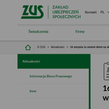
Kontakt
Świadczenia
Firmy
O ZUS
Aktualności
16 sierpnia to ostatni dzień na
Aktualności
Informacje Biura Prasowego
1
Inne
w