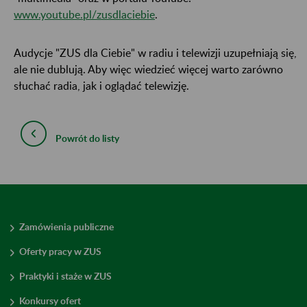
www.youtube.pl/zusdlaciebie
.
Audycje "ZUS dla Ciebie" w radiu i telewizji uzupełniają się,
ale nie dublują. Aby więc wiedzieć więcej warto zarówno
słuchać radia, jak i oglądać telewizję.
Powrót do listy
Zamówienia publiczne
Oferty pracy w ZUS
Praktyki i staże w ZUS
Konkursy ofert