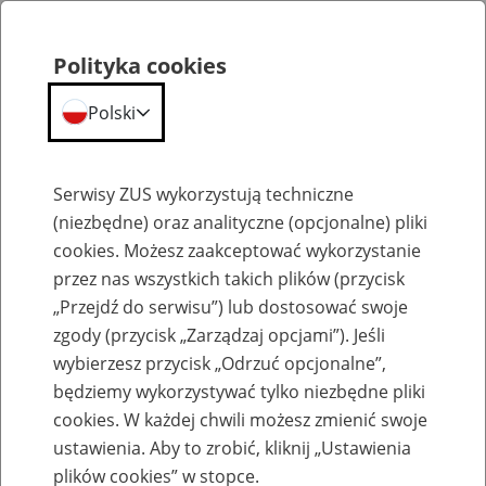
Polityka cookies
Polski
Menu
Szukaj
Serwisy ZUS wykorzystują techniczne
(niezbędne) oraz analityczne (opcjonalne) pliki
cookies. Możesz zaakceptować wykorzystanie
Aktualności
przez nas wszystkich takich plików (przycisk
„Przejdź do serwisu”) lub dostosować swoje
zgody (przycisk „Zarządzaj opcjami”). Jeśli
wybierzesz przycisk „Odrzuć opcjonalne”,
będziemy wykorzystywać tylko niezbędne pliki
cookies. W każdej chwili możesz zmienić swoje
"ZUS dla Ciebie" ponownie w radiu
ustawienia. Aby to zrobić, kliknij „Ustawienia
plików cookies” w stopce.