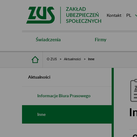
Kontakt
Świadczenia
Firmy
O ZUS
Aktualności
Inne
Aktualności
Informacje Biura Prasowego
I
Inne