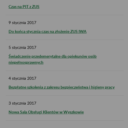
Czas na PIT z ZUS
9
stycznia
2017
Do końca stycznia czas na złożenie ZUS IWA
5
stycznia
2017
Świadczenie przedemerytalne dla opiekunów osób
niepełnosprawnych
4
stycznia
2017
Bezpłatne szkolenia z zakresu bezpieczeństwa i higieny pracy
3
stycznia
2017
Nowa Sala Obsługi Klientów w Wyszkowie