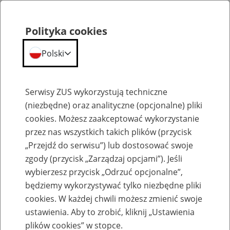
Polityka cookies
Polski
Menu
Szukaj
Serwisy ZUS wykorzystują techniczne
(niezbędne) oraz analityczne (opcjonalne) pliki
cookies. Możesz zaakceptować wykorzystanie
Aktualności
przez nas wszystkich takich plików (przycisk
„Przejdź do serwisu”) lub dostosować swoje
zgody (przycisk „Zarządzaj opcjami”). Jeśli
wybierzesz przycisk „Odrzuć opcjonalne”,
będziemy wykorzystywać tylko niezbędne pliki
Inne
cookies. W każdej chwili możesz zmienić swoje
ustawienia. Aby to zrobić, kliknij „Ustawienia
23
grudnia
2016
plików cookies” w stopce.