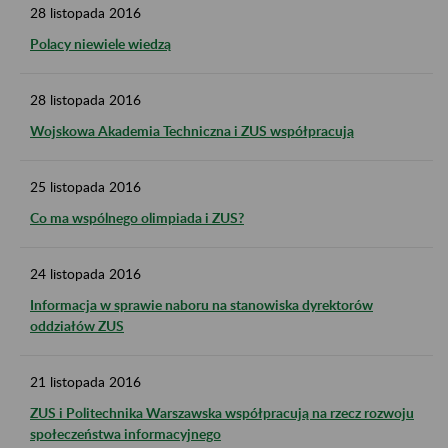
28
listopada
2016
Polacy niewiele wiedzą
28
listopada
2016
Wojskowa Akademia Techniczna i ZUS współpracują
25
listopada
2016
Co ma wspólnego olimpiada i ZUS?
24
listopada
2016
Informacja w sprawie naboru na stanowiska dyrektorów
oddziałów ZUS
21
listopada
2016
ZUS i Politechnika Warszawska współpracują na rzecz rozwoju
społeczeństwa informacyjnego