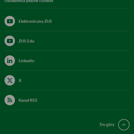
Ustawienia plików cookies
Elektroniczny ZUS
ZUS Edu
Linkedin
X
Kanał RSS
Do góry