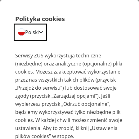
Polityka cookies
Polski
Menu
Szukaj
Serwisy ZUS wykorzystują techniczne
(niezbędne) oraz analityczne (opcjonalne) pliki
cookies. Możesz zaakceptować wykorzystanie
Aktualności
przez nas wszystkich takich plików (przycisk
„Przejdź do serwisu”) lub dostosować swoje
zgody (przycisk „Zarządzaj opcjami”). Jeśli
wybierzesz przycisk „Odrzuć opcjonalne”,
będziemy wykorzystywać tylko niezbędne pliki
Inne
cookies. W każdej chwili możesz zmienić swoje
ustawienia. Aby to zrobić, kliknij „Ustawienia
6
maja
2015
plików cookies” w stopce.