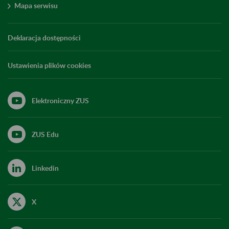
Mapa serwisu
Deklaracja dostępności
Ustawienia plików cookies
Elektroniczny ZUS
ZUS Edu
Linkedin
X