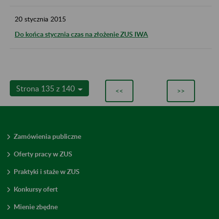
20
stycznia
2015
Do końca stycznia czas na złożenie ZUS IWA
Strona 135 z 140
<<
>>
Zamówienia publiczne
Oferty pracy w ZUS
Praktyki i staże w ZUS
Konkursy ofert
Mienie zbędne