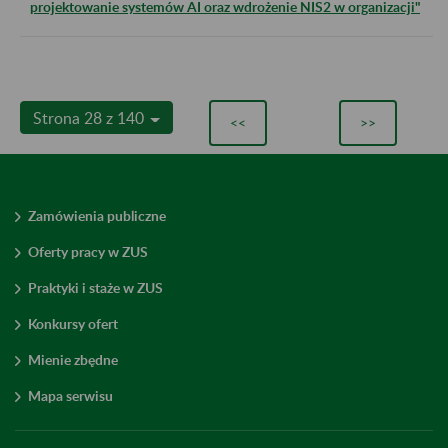
projektowanie systemów AI oraz wdrożenie NIS2 w organizacji"
Strona 28 z 140
<<
>>
Zamówienia publiczne
Oferty pracy w ZUS
Praktyki i staże w ZUS
Konkursy ofert
Mienie zbędne
Mapa serwisu