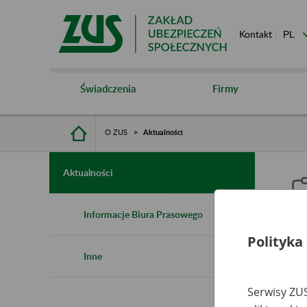
Kontakt
Świadczenia
Firmy
O ZUS
Aktualności
Aktualności
Informacje Biura Prasowego
Polityka
A
Inne
Serwisy ZUS