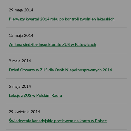
29
maja
2014
Pierwszy kwartał 2014 roku po kontroli zwolnień lekarskich
15
maja
2014
Zmiana siedziby Inspektoratu ZUS w Katowicach
9
maja
2014
Dzień Otwarty w ZUS dla Osób Niepełnosprawnych 2014
5
maja
2014
Lekcje z ZUS w Polskim Radiu
29
kwietnia
2014
Świadczenia kanadyjskie przelewem na konto w Polsce