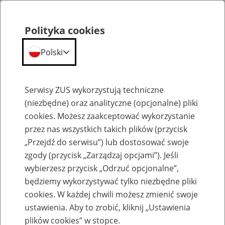
Polityka cookies
Polski
Menu
Szukaj
Serwisy ZUS wykorzystują techniczne
(niezbędne) oraz analityczne (opcjonalne) pliki
cookies. Możesz zaakceptować wykorzystanie
Inne
przez nas wszystkich takich plików (przycisk
„Przejdź do serwisu”) lub dostosować swoje
zgody (przycisk „Zarządzaj opcjami”). Jeśli
wybierzesz przycisk „Odrzuć opcjonalne”,
będziemy wykorzystywać tylko niezbędne pliki
cookies. W każdej chwili możesz zmienić swoje
Okienko Górnicze
ustawienia. Aby to zrobić, kliknij „Ustawienia
plików cookies” w stopce.