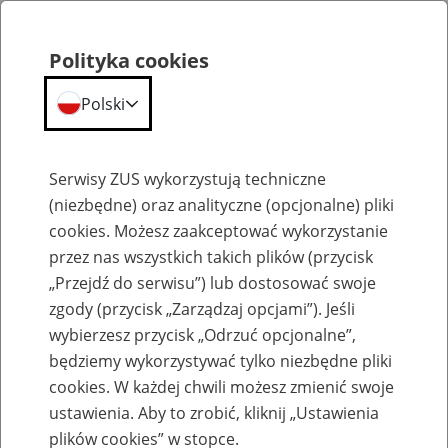
Polityka cookies
Polski
Menu
Szukaj
Serwisy ZUS wykorzystują techniczne
(niezbędne) oraz analityczne (opcjonalne) pliki
cookies. Możesz zaakceptować wykorzystanie
Kalendarium
przez nas wszystkich takich plików (przycisk
Błąd
„Przejdź do serwisu”) lub dostosować swoje
zgody (przycisk „Zarządzaj opcjami”). Jeśli
wybierzesz przycisk „Odrzuć opcjonalne”,
będziemy wykorzystywać tylko niezbędne pliki
cookies. W każdej chwili możesz zmienić swoje
ustawienia. Aby to zrobić, kliknij „Ustawienia
plików cookies” w stopce.