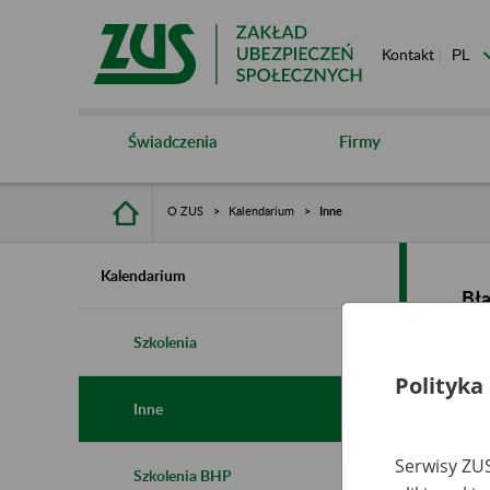
Kontakt
Świadczenia
Firmy
O ZUS
Kalendarium
Inne
Kalendarium
Bł
Szkolenia
Polityka
Inne
Serwisy ZUS
Szkolenia BHP