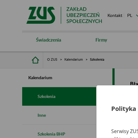
Kontakt
Świadczenia
Firmy
O ZUS
Kalendarium
Szkolenia
Kalendarium
Bł
Szkolenia
Polityka
Inne
Serwisy ZUS
Szkolenia BHP