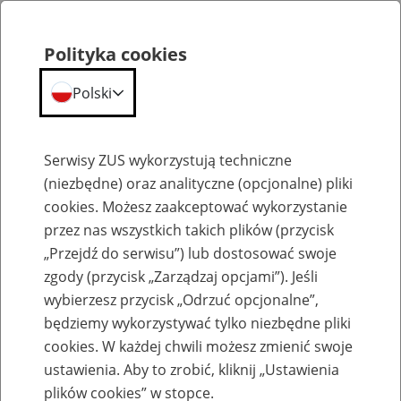
Polityka cookies
Polski
Menu
Szukaj
Serwisy ZUS wykorzystują techniczne
(niezbędne) oraz analityczne (opcjonalne) pliki
cookies. Możesz zaakceptować wykorzystanie
Kalendarium
przez nas wszystkich takich plików (przycisk
Błąd
„Przejdź do serwisu”) lub dostosować swoje
zgody (przycisk „Zarządzaj opcjami”). Jeśli
wybierzesz przycisk „Odrzuć opcjonalne”,
będziemy wykorzystywać tylko niezbędne pliki
cookies. W każdej chwili możesz zmienić swoje
ustawienia. Aby to zrobić, kliknij „Ustawienia
plików cookies” w stopce.