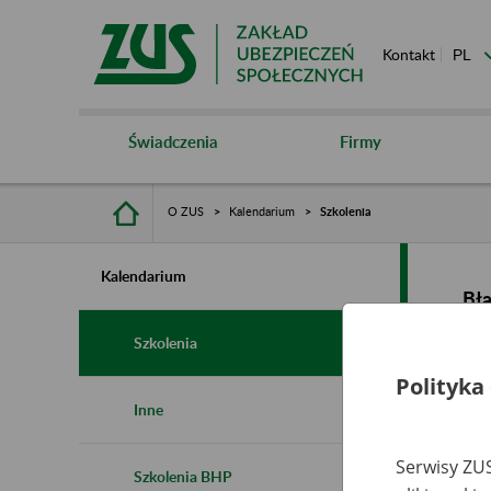
Kontakt
Świadczenia
Firmy
O ZUS
Kalendarium
Szkolenia
Kalendarium
Bł
Szkolenia
Polityka
Inne
Serwisy ZUS
Szkolenia BHP