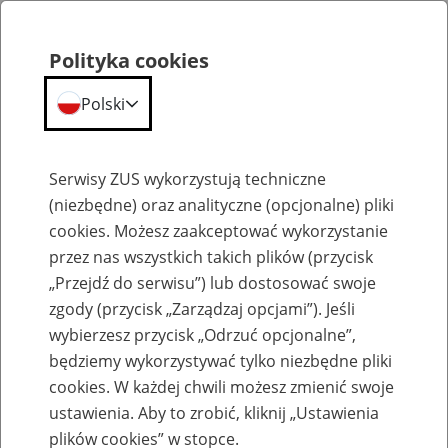
Polityka cookies
Polski
Menu
Szukaj
Serwisy ZUS wykorzystują techniczne
(niezbędne) oraz analityczne (opcjonalne) pliki
cookies. Możesz zaakceptować wykorzystanie
Kalendarium
przez nas wszystkich takich plików (przycisk
Błąd
„Przejdź do serwisu”) lub dostosować swoje
zgody (przycisk „Zarządzaj opcjami”). Jeśli
wybierzesz przycisk „Odrzuć opcjonalne”,
będziemy wykorzystywać tylko niezbędne pliki
cookies. W każdej chwili możesz zmienić swoje
ustawienia. Aby to zrobić, kliknij „Ustawienia
plików cookies” w stopce.