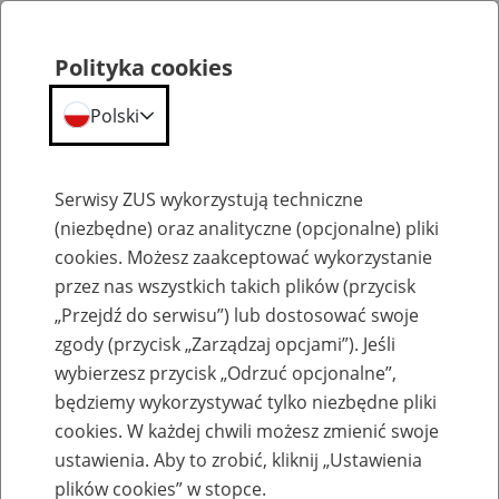
Polityka cookies
Polski
Menu
Szukaj
Serwisy ZUS wykorzystują techniczne
(niezbędne) oraz analityczne (opcjonalne) pliki
cookies. Możesz zaakceptować wykorzystanie
Kalendarium
przez nas wszystkich takich plików (przycisk
Błąd
„Przejdź do serwisu”) lub dostosować swoje
zgody (przycisk „Zarządzaj opcjami”). Jeśli
wybierzesz przycisk „Odrzuć opcjonalne”,
będziemy wykorzystywać tylko niezbędne pliki
cookies. W każdej chwili możesz zmienić swoje
ustawienia. Aby to zrobić, kliknij „Ustawienia
plików cookies” w stopce.