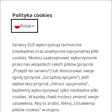
Polityka cookies
Polski
Menu
Szukaj
Serwisy ZUS wykorzystują techniczne
(niezbędne) oraz analityczne (opcjonalne) pliki
cookies. Możesz zaakceptować wykorzystanie
Kalendarium
przez nas wszystkich takich plików (przycisk
Błąd
„Przejdź do serwisu”) lub dostosować swoje
zgody (przycisk „Zarządzaj opcjami”). Jeśli
wybierzesz przycisk „Odrzuć opcjonalne”,
będziemy wykorzystywać tylko niezbędne pliki
cookies. W każdej chwili możesz zmienić swoje
ustawienia. Aby to zrobić, kliknij „Ustawienia
plików cookies” w stopce.