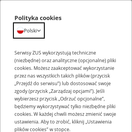
Polityka cookies
Polski
Menu
Szukaj
Serwisy ZUS wykorzystują techniczne
(niezbędne) oraz analityczne (opcjonalne) pliki
cookies. Możesz zaakceptować wykorzystanie
Kalendarium
przez nas wszystkich takich plików (przycisk
Błąd
„Przejdź do serwisu”) lub dostosować swoje
zgody (przycisk „Zarządzaj opcjami”). Jeśli
wybierzesz przycisk „Odrzuć opcjonalne”,
będziemy wykorzystywać tylko niezbędne pliki
cookies. W każdej chwili możesz zmienić swoje
ustawienia. Aby to zrobić, kliknij „Ustawienia
plików cookies” w stopce.