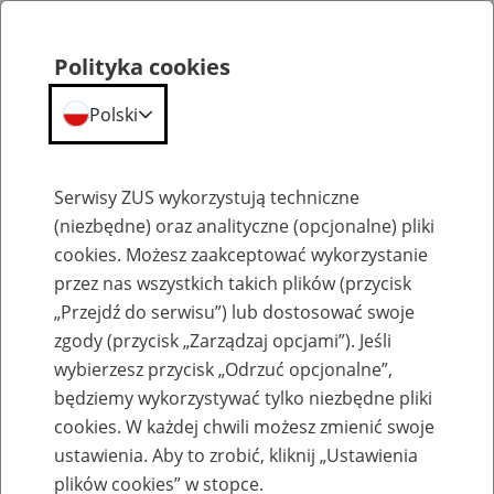
Polityka cookies
Polski
Menu
Szukaj
Serwisy ZUS wykorzystują techniczne
(niezbędne) oraz analityczne (opcjonalne) pliki
cookies. Możesz zaakceptować wykorzystanie
Kalendarium
przez nas wszystkich takich plików (przycisk
Błąd
„Przejdź do serwisu”) lub dostosować swoje
zgody (przycisk „Zarządzaj opcjami”). Jeśli
wybierzesz przycisk „Odrzuć opcjonalne”,
będziemy wykorzystywać tylko niezbędne pliki
cookies. W każdej chwili możesz zmienić swoje
ustawienia. Aby to zrobić, kliknij „Ustawienia
plików cookies” w stopce.