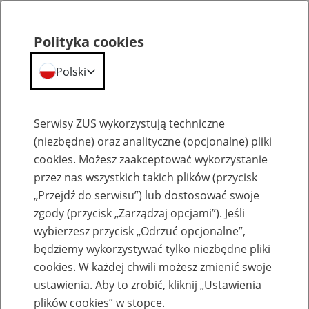
Polityka cookies
Polski
Menu
Szukaj
Serwisy ZUS wykorzystują techniczne
(niezbędne) oraz analityczne (opcjonalne) pliki
cookies. Możesz zaakceptować wykorzystanie
Kalendarium
przez nas wszystkich takich plików (przycisk
Błąd
„Przejdź do serwisu”) lub dostosować swoje
zgody (przycisk „Zarządzaj opcjami”). Jeśli
wybierzesz przycisk „Odrzuć opcjonalne”,
będziemy wykorzystywać tylko niezbędne pliki
cookies. W każdej chwili możesz zmienić swoje
ustawienia. Aby to zrobić, kliknij „Ustawienia
plików cookies” w stopce.