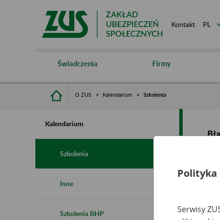
Kontakt
Świadczenia
Firmy
O ZUS
Kalendarium
Szkolenia
Kalendarium
Bł
Szkolenia
Polityka
Inne
Serwisy ZUS
Szkolenia BHP