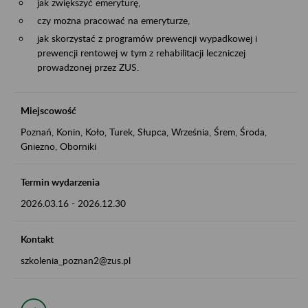
jak zwiększyć emeryturę,
czy można pracować na emeryturze,
jak skorzystać z programów prewencji wypadkowej i
prewencji rentowej w tym z rehabilitacji leczniczej
prowadzonej przez ZUS.
Miejscowość
Poznań, Konin, Koło, Turek, Słupca, Września, Śrem, Środa,
Gniezno, Oborniki
Termin wydarzenia
2026.03.16
-
2026.12.30
Kontakt
szkolenia_poznan2@zus.pl