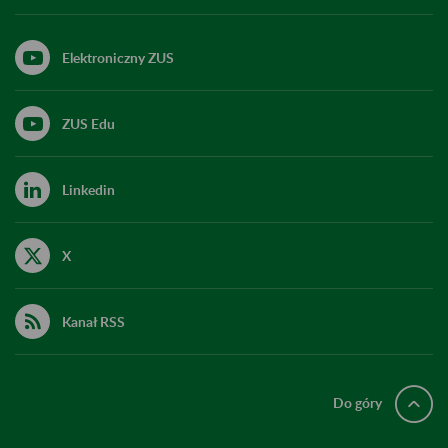
Elektroniczny ZUS
ZUS Edu
Linkedin
X
Kanał RSS
Do góry