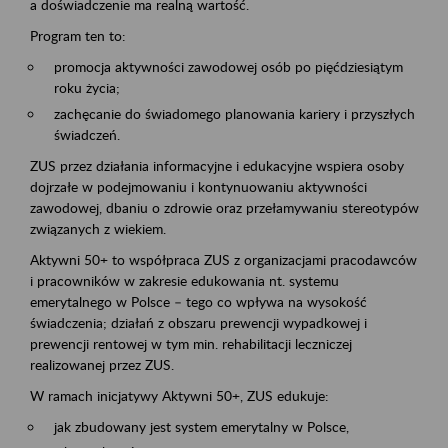
a doświadczenie ma realną wartość.
Program ten to:
promocja aktywności zawodowej osób po pięćdziesiątym
roku życia;
zachęcanie do świadomego planowania kariery i przyszłych
świadczeń.
ZUS przez działania informacyjne i edukacyjne wspiera osoby
dojrzałe w podejmowaniu i kontynuowaniu aktywności
zawodowej, dbaniu o zdrowie oraz przełamywaniu stereotypów
związanych z wiekiem.
Aktywni 50+ to współpraca ZUS z organizacjami pracodawców
i pracowników w zakresie edukowania nt. systemu
emerytalnego w Polsce – tego co wpływa na wysokość
świadczenia; działań z obszaru prewencji wypadkowej i
prewencji rentowej w tym min. rehabilitacji leczniczej
realizowanej przez ZUS.
W ramach inicjatywy Aktywni 50+, ZUS edukuje:
jak zbudowany jest system emerytalny w Polsce,