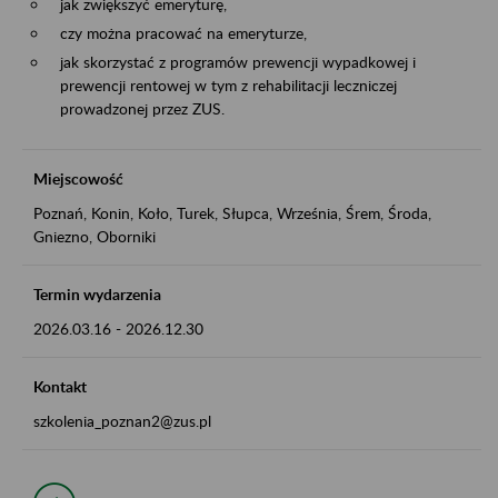
jak zwiększyć emeryturę,
czy można pracować na emeryturze,
jak skorzystać z programów prewencji wypadkowej i
prewencji rentowej w tym z rehabilitacji leczniczej
prowadzonej przez ZUS.
Miejscowość
Poznań, Konin, Koło, Turek, Słupca, Września, Śrem, Środa,
Gniezno, Oborniki
Termin wydarzenia
2026.03.16
-
2026.12.30
Kontakt
szkolenia_poznan2@zus.pl