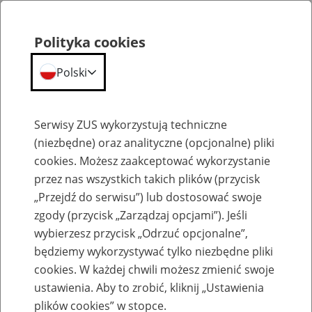
Polityka cookies
Polski
Menu
Szukaj
Serwisy ZUS wykorzystują techniczne
(niezbędne) oraz analityczne (opcjonalne) pliki
cookies. Możesz zaakceptować wykorzystanie
Szkolenia
przez nas wszystkich takich plików (przycisk
„Przejdź do serwisu”) lub dostosować swoje
zgody (przycisk „Zarządzaj opcjami”). Jeśli
wybierzesz przycisk „Odrzuć opcjonalne”,
będziemy wykorzystywać tylko niezbędne pliki
cookies. W każdej chwili możesz zmienić swoje
Zaproś ZUS do siebie: Aktywni 50+
ustawienia. Aby to zrobić, kliknij „Ustawienia
plików cookies” w stopce.