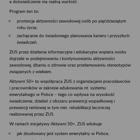
a doświadczenie ma realną wartość.
Program ten to:
promocja aktywności zawodowej osób po pięćdziesiątym
roku życia;
zachęcanie do świadomego planowania kariery i przyszłych
świadczeń.
ZUS przez działania informacyjne i edukacyjne wspiera osoby
dojrzałe w podejmowaniu i kontynuowaniu aktywności
zawodowej, dbaniu o zdrowie oraz przełamywaniu stereotypów
związanych z wiekiem.
Aktywni 50+ to współpraca ZUS z organizacjami pracodawców
i pracowników w zakresie edukowania nt. systemu
emerytalnego w Polsce – tego co wpływa na wysokość
świadczenia; działań z obszaru prewencji wypadkowej i
prewencji rentowej w tym min. rehabilitacji leczniczej
realizowanej przez ZUS.
W ramach inicjatywy Aktywni 50+, ZUS edukuje:
jak zbudowany jest system emerytalny w Polsce,