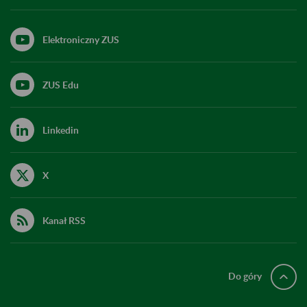
Elektroniczny ZUS
ZUS Edu
Linkedin
X
Kanał RSS
Do góry