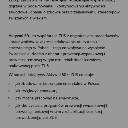
dojrzałe w podejmowaniu i kontynuowaniu aktywności
zawodowej, dbaniu o zdrowie oraz przełamywaniu stereotypów
związanych z wiekiem.
Aktywni 50+
to współpraca ZUS z organizacjami pracodawców
i pracowników w zakresie edukowania nt. systemu
emerytalnego w Polsce – tego co wpływa na wysokość
świadczenia; działań z obszaru prewencji wypadkowej i
prewencji rentowej w tym min. rehabilitacji leczniczej
realizowanej przez ZUS.
W ramach inicjatywy Aktywni 50+, ZUS edukuje:
jak zbudowany jest system emerytalny w Polsce,
jak zwiększyć emeryturę,
czy można pracować na emeryturze,
jak skorzystać z programów prewencji wypadkowej i
prewencji rentowej w tym z rehabilitacji leczniczej
prowadzonej przez ZUS.