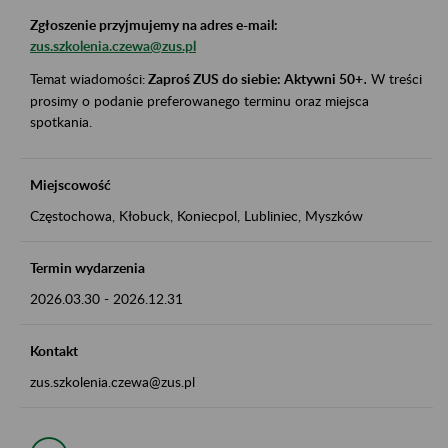
Zgłoszenie przyjmujemy na adres e-mail:
zus.szkolenia.czewa@zus.pl
Temat wiadomości:
Zaproś ZUS do siebie: Aktywni 50+
.
W treści
prosimy o podanie preferowanego terminu oraz miejsca
spotkania.
Miejscowość
Częstochowa, Kłobuck, Koniecpol, Lubliniec, Myszków
Termin wydarzenia
2026.03.30
-
2026.12.31
Kontakt
zus.szkolenia.czewa@zus.pl