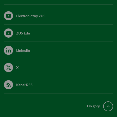
Elektroniczny ZUS
ZUS Edu
Linkedin
X
Kanał RSS
Do góry