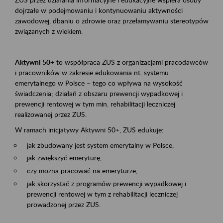
dojrzałe w podejmowaniu i kontynuowaniu aktywności
zawodowej, dbaniu o zdrowie oraz przełamywaniu stereotypów
związanych z wiekiem.
Aktywni 50+
to współpraca ZUS z organizacjami pracodawców
i pracowników w zakresie edukowania nt. systemu
emerytalnego w Polsce – tego co wpływa na wysokość
świadczenia; działań z obszaru prewencji wypadkowej i
prewencji rentowej w tym min. rehabilitacji leczniczej
realizowanej przez ZUS.
W ramach inicjatywy Aktywni 50+, ZUS edukuje:
jak zbudowany jest system emerytalny w Polsce,
jak zwiększyć emeryturę,
czy można pracować na emeryturze,
jak skorzystać z programów prewencji wypadkowej i
prewencji rentowej w tym z rehabilitacji leczniczej
prowadzonej przez ZUS.