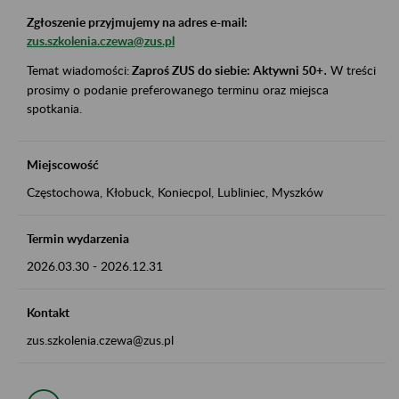
Zgłoszenie przyjmujemy na adres e-mail:
zus.szkolenia.czewa@zus.pl
Temat wiadomości:
Zaproś ZUS do siebie: Aktywni 50+
.
W treści
prosimy o podanie preferowanego terminu oraz miejsca
spotkania.
Miejscowość
Częstochowa, Kłobuck, Koniecpol, Lubliniec, Myszków
Termin wydarzenia
2026.03.30
-
2026.12.31
Kontakt
zus.szkolenia.czewa@zus.pl