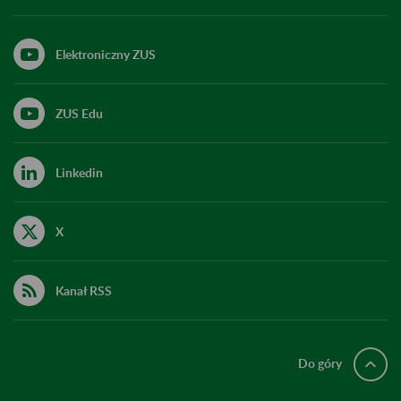
Elektroniczny ZUS
ZUS Edu
Linkedin
X
Kanał RSS
Do góry