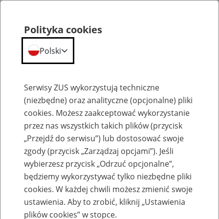
Polityka cookies
Polski
Menu
Szukaj
Serwisy ZUS wykorzystują techniczne
(niezbędne) oraz analityczne (opcjonalne) pliki
cookies. Możesz zaakceptować wykorzystanie
Kalendarium
przez nas wszystkich takich plików (przycisk
Błąd
„Przejdź do serwisu”) lub dostosować swoje
zgody (przycisk „Zarządzaj opcjami”). Jeśli
wybierzesz przycisk „Odrzuć opcjonalne”,
będziemy wykorzystywać tylko niezbędne pliki
cookies. W każdej chwili możesz zmienić swoje
ustawienia. Aby to zrobić, kliknij „Ustawienia
plików cookies” w stopce.